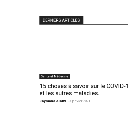
DERNIERS ARTICLES
Sante et Médecine
15 choses à savoir sur le COVID-
et les autres maladies.
Raymond Alami
-
3 janvier 2021