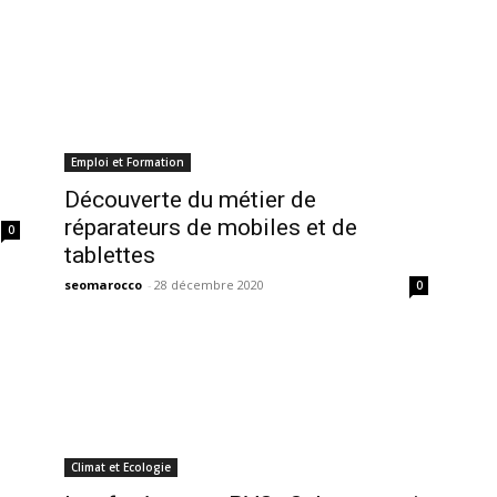
Emploi et Formation
Découverte du métier de
réparateurs de mobiles et de
0
tablettes
seomarocco
-
28 décembre 2020
0
Climat et Ecologie