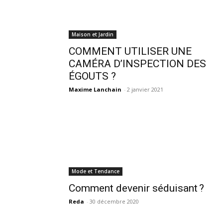
Maison et Jardin
COMMENT UTILISER UNE
CAMÉRA D’INSPECTION DES
ÉGOUTS ?
Maxime Lanchain
-
2 janvier 2021
Mode et Tendance
Comment devenir séduisant ?
Reda
-
30 décembre 2020