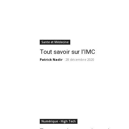
Sante et Médecine
Tout savoir sur l’IMC
Patrick Nadir
-
28 décembre 2020
Numérique - High Tech