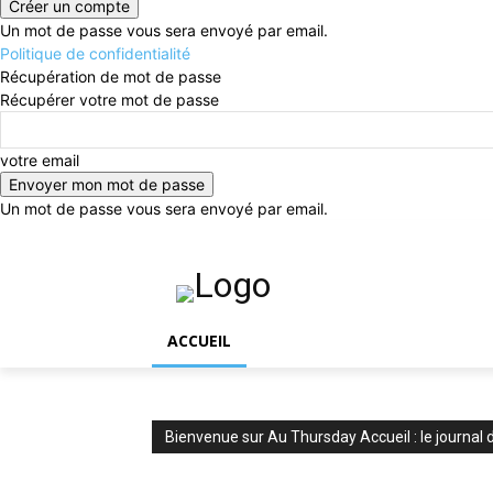
Un mot de passe vous sera envoyé par email.
Politique de confidentialité
Récupération de mot de passe
Récupérer votre mot de passe
votre email
Un mot de passe vous sera envoyé par email.
jeudi, août 6, 2026
Connecter / rejoindre
ACCUEIL
Bienvenue sur Au Thursday Accueil : le journal 