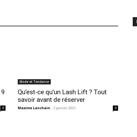
Mode et Tendance
19
Qu’est-ce qu’un Lash Lift ? Tout
savoir avant de réserver
Maxime Lanchain
-
2 janvier 2021
0
0