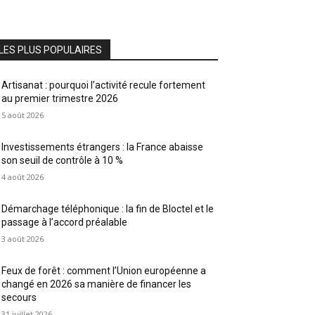
LES PLUS POPULAIRES
Artisanat : pourquoi l’activité recule fortement
au premier trimestre 2026
5 août 2026
Investissements étrangers : la France abaisse
son seuil de contrôle à 10 %
4 août 2026
Démarchage téléphonique : la fin de Bloctel et le
passage à l’accord préalable
3 août 2026
Feux de forêt : comment l’Union européenne a
changé en 2026 sa manière de financer les
secours
31 juillet 2026