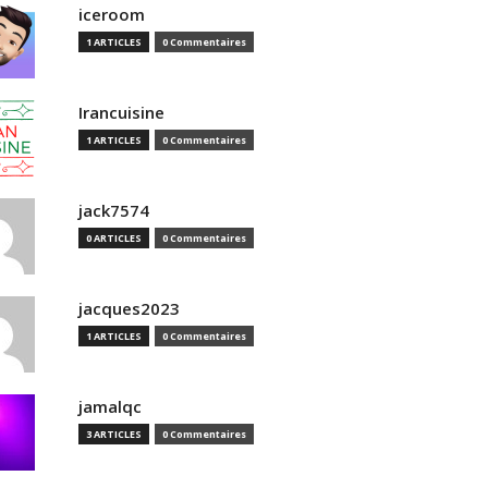
iceroom
1 ARTICLES
0 Commentaires
Irancuisine
1 ARTICLES
0 Commentaires
jack7574
0 ARTICLES
0 Commentaires
jacques2023
1 ARTICLES
0 Commentaires
jamalqc
3 ARTICLES
0 Commentaires