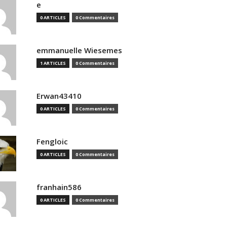
e
0 ARTICLES
0 Commentaires
emmanuelle Wiesemes
1 ARTICLES
0 Commentaires
Erwan43410
0 ARTICLES
0 Commentaires
Fengloic
0 ARTICLES
0 Commentaires
franhain586
0 ARTICLES
0 Commentaires