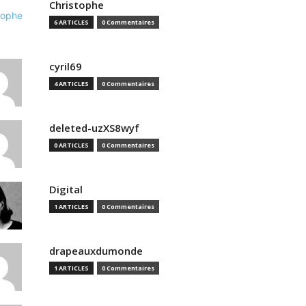
Christophe
6 ARTICLES
0 Commentaires
cyril69
4 ARTICLES
0 Commentaires
deleted-uzXS8wyf
0 ARTICLES
0 Commentaires
Digital
1 ARTICLES
0 Commentaires
drapeauxdumonde
1 ARTICLES
0 Commentaires