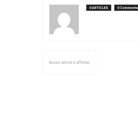
0 ARTICLES
0 Commenta
Aucun article à afficher