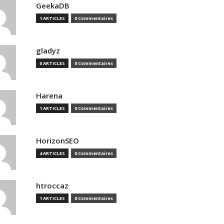
GeekaDB
1 ARTICLES
0 Commentaires
gladyz
0 ARTICLES
0 Commentaires
Harena
1 ARTICLES
0 Commentaires
HorizonSEO
4 ARTICLES
0 Commentaires
htroccaz
1 ARTICLES
0 Commentaires