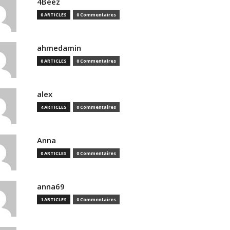
4Beez
0 ARTICLES
0 Commentaires
ahmedamin
0 ARTICLES
0 Commentaires
alex
4 ARTICLES
0 Commentaires
Anna
0 ARTICLES
0 Commentaires
anna69
1 ARTICLES
0 Commentaires