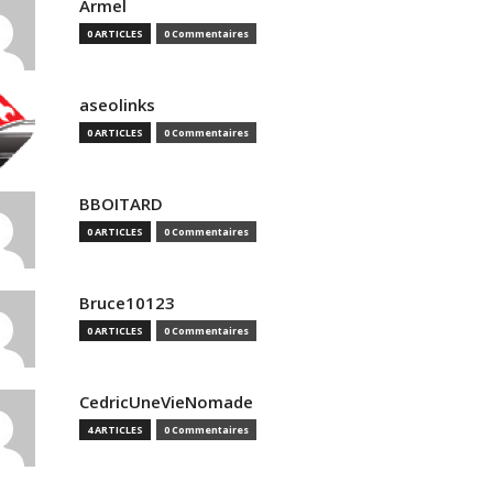
Armel
0 ARTICLES
0 Commentaires
aseolinks
0 ARTICLES
0 Commentaires
BBOITARD
0 ARTICLES
0 Commentaires
Bruce10123
0 ARTICLES
0 Commentaires
CedricUneVieNomade
4 ARTICLES
0 Commentaires