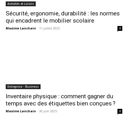
Activités et Loisirs
Sécurité, ergonomie, durabilité : les normes
qui encadrent le mobilier scolaire
Maxime Lanchain
-
11 juillet 2025
0
Entreprise - Business
Inventaire physique : comment gagner du
temps avec des étiquettes bien conçues ?
Maxime Lanchain
-
30 juin 2025
0