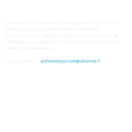
A PROPOS
Au Thursday Acceuil est un jeune magazine moderne et qui
fait ça place peu à peu dans le milieu médiatique.
Nos contributeurs engagés partagent leur point de vue sur
l'évolution de la société avec le numérique et les nouveaux
outils de communication.
Contactez Nous :
authursdayaccueil@ultramail.fr
SUIVEZ-NOUS